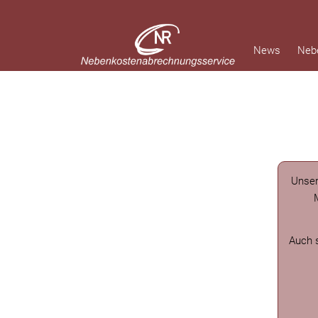
Navigation
News
Neb
überspringen
Unser
Auch s