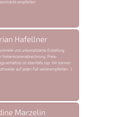
eschränkt empfehlen
rian Hafellner
schnelle und unkomplizierte Erstellung
r Nebenkostenabrechnung. Preis-
ngsverhältnis ist ebenfalls top. Wir können
othweiler auf jeden Fall weiterempfehlen. :)
ine Marzelin