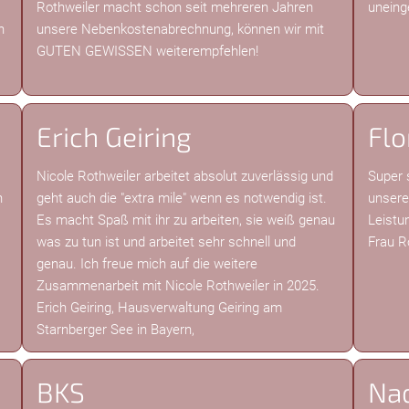
Rothweiler macht schon seit mehreren Jahren
uneing
h
unsere Nebenkostenabrechnung, können wir mit
GUTEN GEWISSEN weiterempfehlen!
Erich Geiring
Flo
Nicole Rothweiler arbeitet absolut zuverlässig und
Super 
n
geht auch die "extra mile" wenn es notwendig ist.
unsere
Es macht Spaß mit ihr zu arbeiten, sie weiß genau
Leistu
was zu tun ist und arbeitet sehr schnell und
Frau R
genau. Ich freue mich auf die weitere
Zusammenarbeit mit Nicole Rothweiler in 2025.
Erich Geiring, Hausverwaltung Geiring am
Starnberger See in Bayern,
BKS
Nad