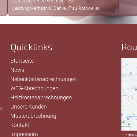
Des Weiteren stimmt das Preis-
Leistungsverhältnis. Danke, Frau Rothweiler.
Quicklinks
Rou
Startseite
News
Nebenkostenabrechnungen
WEG-Abrechnungen
Heizkostenabrechnungen
Unsere Kunden
eu
Musterabrechnung
Kontakt
Impressum
Für den G