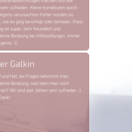
kostenabrechnungen machen und war
sehr zufrieden. Kleine Korrekturen durch
eigens verursachten Fehler wurden so
, wie es ging berichtigt oder behoben. Preis-
ng ist super. Sehr freundlich und
ente Beratung bei Hilfestellungen. Immer
gerne :-))
er Galkin
l und Net, bei Fragen bekommt man
ente Beratung, was kann man noch
en? Wir sind seit Jahren sehr zufrieden :-)
 Dank!