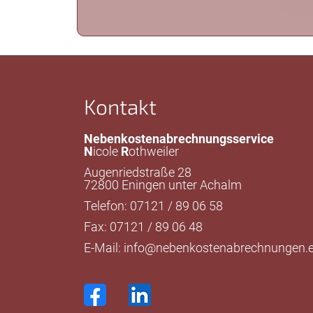
Kontakt
Nebenkostenabrechnungsservice
N
icole
R
othweiler
Augenriedstraße 28
72800 Eningen unter Achalm
Telefon: 07121 / 89 06 58
Fax: 07121 / 89 06 48
E-Mail:
info@nebenkostenabrechnungen.