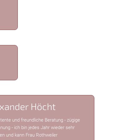
xander Höcht
ente und freundliche Beratung - zügige
nung - ich bin jedes Jahr wieder sehr
den und kann Frau Rothweiler